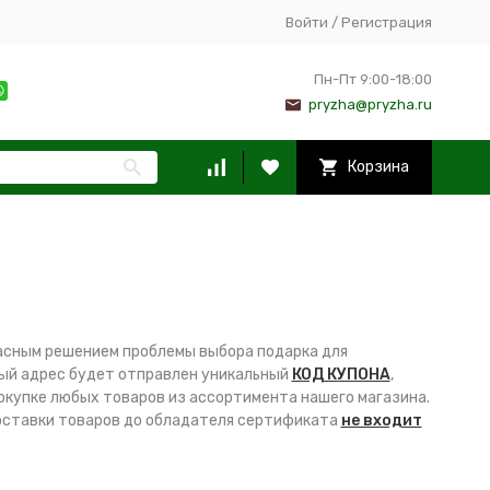
Войти
/
Регистрация
Пн-Пт 9:00-18:00
pryzha@pryzha.ru
Корзина
асным решением проблемы выбора подарка для
ный адрес будет отправлен уникальный
КОД КУПОНА
,
окупке любых товаров из ассортимента нашего магазина.
оставки товаров до обладателя сертификата
не входит