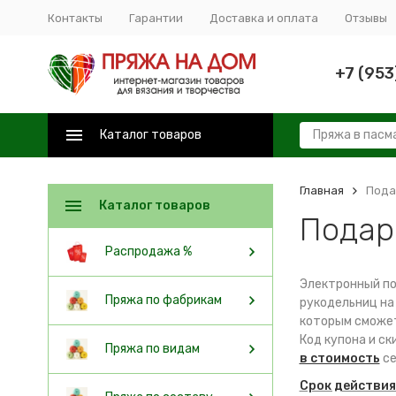
Контакты
Гарантии
Доставка и оплата
Отзывы
+7 (953
Каталог товаров
Главная
Пода
Каталог товаров
Подар
Распродажа %
Электронный по
Пряжа по фабрикам
рукодельниц на
которым сможе
Код купона и с
Пряжа по видам
в стоимость
се
Срок действия