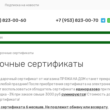
Подписка на новости
) 823-00-60
+7 (953) 823-00-70
рочные сертификаты
очные сертификаты
дарочный сертификат от магазина ПРЯЖА НА ДОМ станет прекр
 любой праздник! После приобретения сертификата на электрон
т воспользоваться обладатель сертификата
единоразово
при п
кидка -3% при заказе свыше 3000 руб
суммируются
! Стоимость д
ртификата!
 сертификата 6 месяцев. Не подлежит обмену или возврату
.