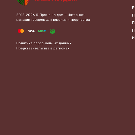
Р
2012-2026 © Пряжа на дом — Интернет-
П
магазин товаров для вязания и творчества
П
П
И
Политика персональных данных
Представительства в регионах