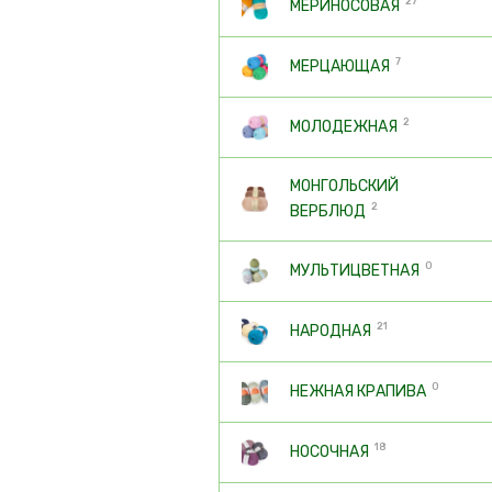
27
МЕРИНОСОВАЯ
7
МЕРЦАЮЩАЯ
2
МОЛОДЕЖНАЯ
МОНГОЛЬСКИЙ
2
ВЕРБЛЮД
0
МУЛЬТИЦВЕТНАЯ
21
НАРОДНАЯ
0
НЕЖНАЯ КРАПИВА
18
НОСОЧНАЯ