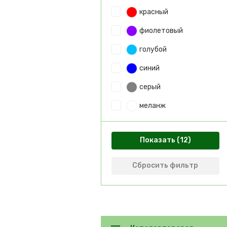
красный
фиолетовый
голубой
синий
серый
меланж
Показать
Сбросить фильтр