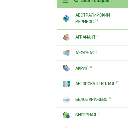
Каталог товаров
АВСТРАЛИЙСКИЙ
18
МЕРИНОС
1
АГРАМАНТ
7
АЖУРНАЯ
0
АКРИЛ
27
АНГОРСКАЯ ТЕПЛАЯ
0
БЕЛОЕ КРУЖЕВО
14
БИСЕРНАЯ