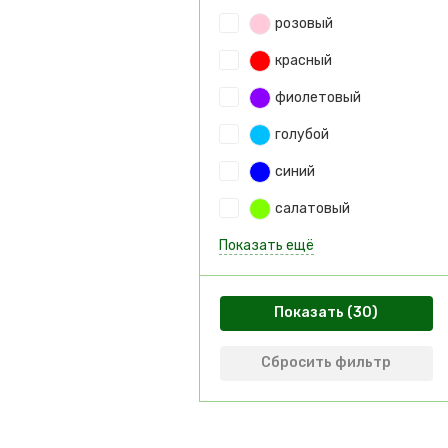
розовый
красный
фиолетовый
голубой
синий
салатовый
Показать ещё
Показать
Сбросить фильтр