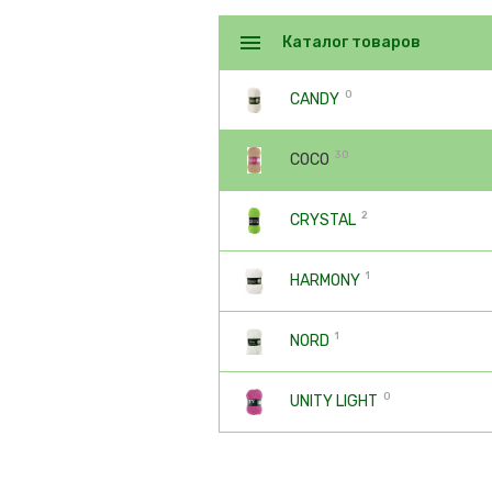
Каталог товаров
0
CANDY
30
COCO
2
CRYSTAL
1
HARMONY
1
NORD
0
UNITY LIGHT