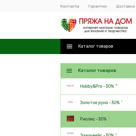
Контакты
Гарантии
Доставка 
Каталог товаров
Каталог товаров
8
Hobby&Pro -30%
1
Золотое руно -30%
2
Риолис -30%
2
Эдельвейс -30%