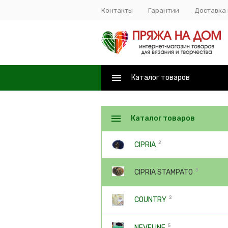
Контакты
Гарантии
Доставка 
Каталог товаров
Каталог товаров
2
CIPRIA
3
CIPRIA STAMPATO
2
COUNTRY
5
NEVELINE