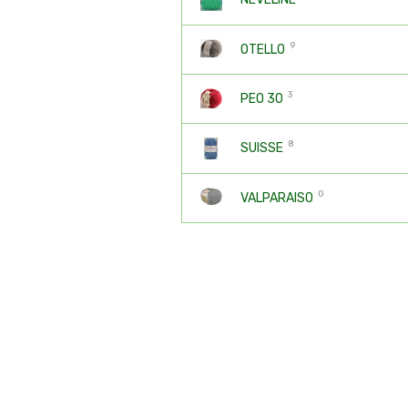
9
OTELLO
3
PEO 30
8
SUISSE
0
VALPARAISO