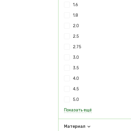
1.6
1.8
2.0
2.5
2.75
3.0
3.5
4.0
4.5
5.0
Показать ещё
Материал