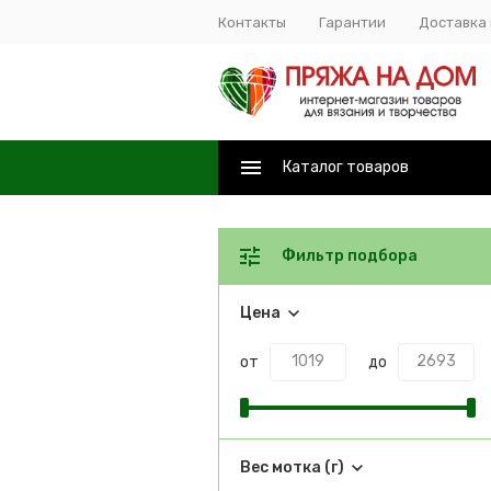
Контакты
Гарантии
Доставка 
Каталог товаров
Фильтр подбора
Цена
от
до
Вес мотка (г)