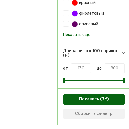
красный
фиолетовый
сливовый
Показать ещё
Длина нити в 100 г пряжи
(м)
от
до
Показать
Сбросить фильтр