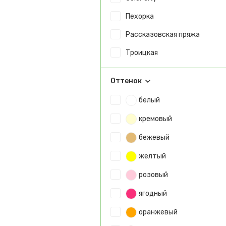
Пехорка
Рассказовская пряжа
Троицкая
Оттенок
белый
кремовый
бежевый
желтый
розовый
ягодный
оранжевый