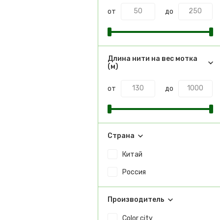
от
до
Длина нити на вес мотка
(м)
от
до
Страна
Китай
Россия
Производитель
Color city