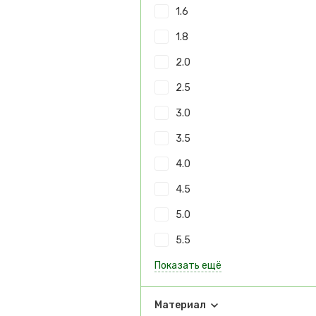
1.6
1.8
2.0
2.5
3.0
3.5
4.0
4.5
5.0
5.5
Показать ещё
Материал