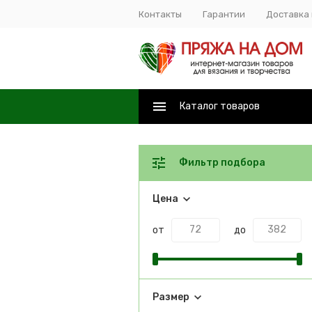
Контакты
Гарантии
Доставка 
Каталог товаров
Фильтр подбора
Цена
от
до
Размер