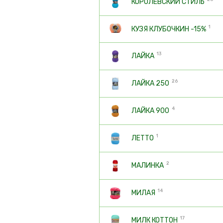
КОРОЛЕВСКИЙ СТИЛЬ
1
КУЗЯ КЛУБОЧКИН -15%
13
ЛАЙКА
26
ЛАЙКА 250
4
ЛАЙКА 900
1
ЛЕТТО
2
МАЛИНКА
14
МИЛАЯ
17
МИЛК КОТТОН