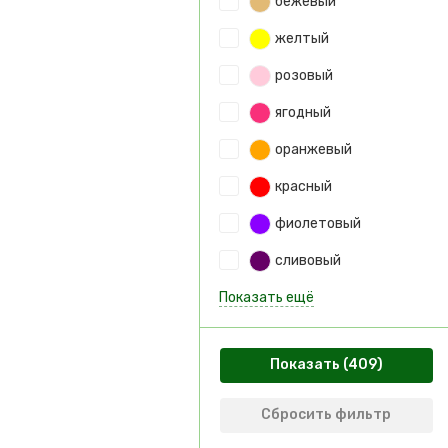
бежевый
желтый
розовый
ягодный
оранжевый
красный
фиолетовый
сливовый
Показать ещё
Показать
Сбросить фильтр