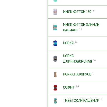
3
МИЛК КОТТОН 170
МИЛК КОТТОН ЗИМНИЙ
16
ВАРИАНТ
23
НОРКА
НОРКА
16
ДЛИННОВОРСНАЯ
1
НОРКА НА КОНУСЕ
24
СОФИТ
0
ТИБЕТСКИЙ КАШЕМИР