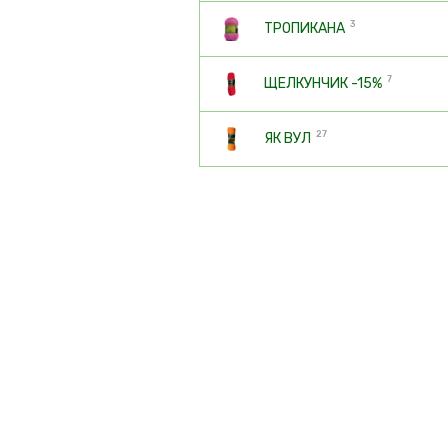
3
ТРОПИКАНА
7
ЩЕЛКУНЧИК -15%
27
ЯК ВУЛ