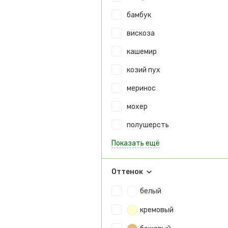
бамбук
вискоза
кашемир
козий пух
меринос
мохер
полушерсть
Показать ещё
Оттенок
белый
кремовый