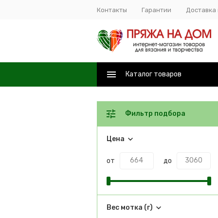
Контакты
Гарантии
Доставка 
Каталог товаров
Фильтр подбора
Цена
от
до
Вес мотка (г)