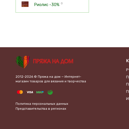
0
Риолис -30%
К
Р
2012-2026 © Пряжа на дом — Интернет-
П
магазин товаров для вязания и творчества
П
П
И
Политика персональных данных
Представительства в регионах