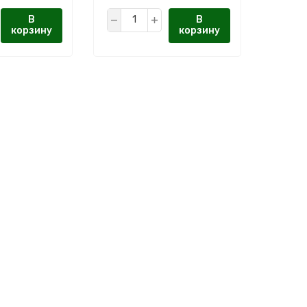
В
В
корзину
корзину