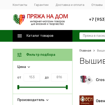
Контакты
Гарантии
Доставка и оплата
Отзывы
+7 (953
Каталог товаров
Главная
Выши
Фильтр подбора
Вышив
Цена
от
до
Cros
Производитель
Овен