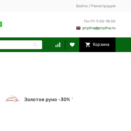
Войти
/
Регистрация
Пн-Пт 9:00-18:00
pryzha@pryzha.ru
Корзина
Золотое руно -30%
1