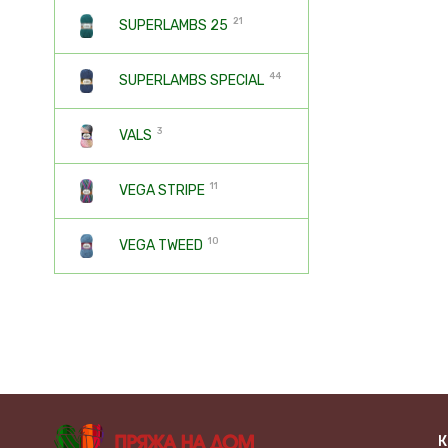
21
SUPERLAMBS 25
44
SUPERLAMBS SPECIAL
3
VALS
11
VEGA STRIPE
10
VEGA TWEED
К