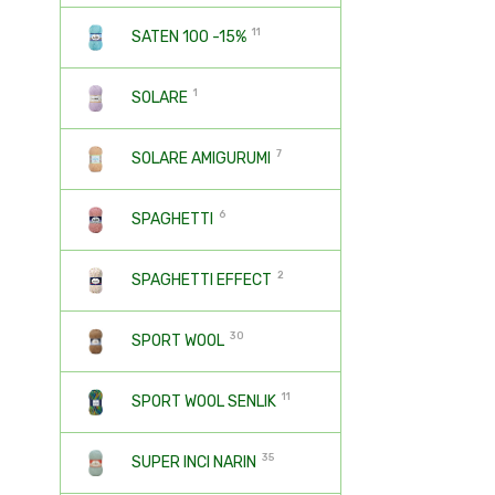
11
SATEN 100 -15%
1
SOLARE
7
SOLARE AMIGURUMI
6
SPAGHETTI
2
SPAGHETTI EFFECT
30
SPORT WOOL
11
SPORT WOOL SENLIK
35
SUPER INCI NARIN