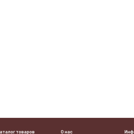
аталог товаров
О нас
Инф