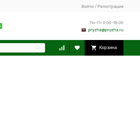
Войти
/
Регистрация
Пн-Пт 9:00-18:00
pryzha@pryzha.ru
Корзина