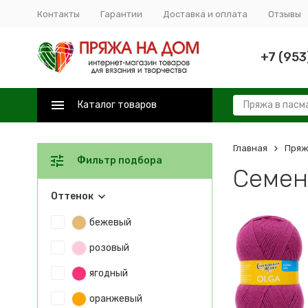
Контакты
Гарантии
Доставка и оплата
Отзывы
+7 (953
Каталог товаров
Главная
Пряж
Фильтр подбора
Семен
Оттенок
бежевый
розовый
ягодный
оранжевый