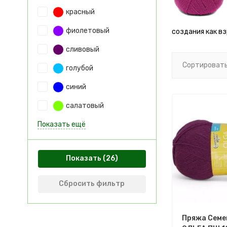
красный
фиолетовый
создания как вз
сливовый
Сортировать
голубой
синий
салатовый
Показать ещё
Показать
Сбросить фильтр
Пряжа Семе