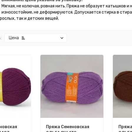
Мягкая, не колючая, ровная нить. Пряжа не образует катышков и
износостойкие, не деформируются. Допускается стирка в стир
рослых, так и детских вещей.
:
Цена
новская
Пряжа Семеновская
Пряжа