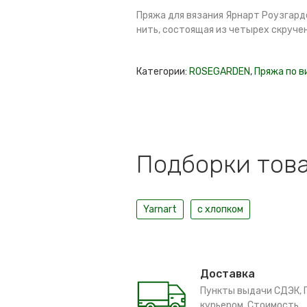
Пряжа для вязания Ярнарт Роузгарден
нить, состоящая из четырех скручен
Категории:
ROSEGARDEN
,
Пряжа по в
Подборки това
Yarnart
с хлопком
Доставка
Пункты выдачи СДЭК, 
курьером. Стоимость