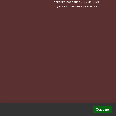
Политика персональных данных
Представительства в регионах
Хорошо