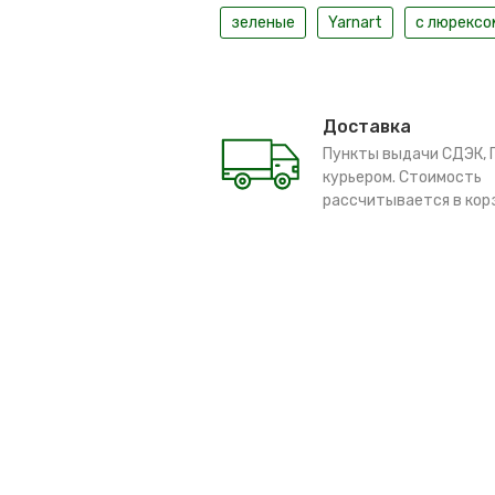
зеленые
Yarnart
с люрексо
Доставка
Пункты выдачи СДЭК, 
курьером. Стоимость
рассчитывается в кор