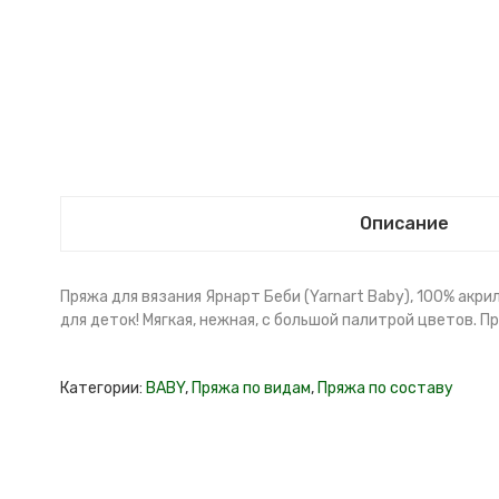
Описание
Пряжа для вязания Ярнарт Беби (Yarnart Baby), 100% акри
для деток! Мягкая, нежная, с большой палитрой цветов. П
Категории:
BABY
,
Пряжа по видам
,
Пряжа по составу