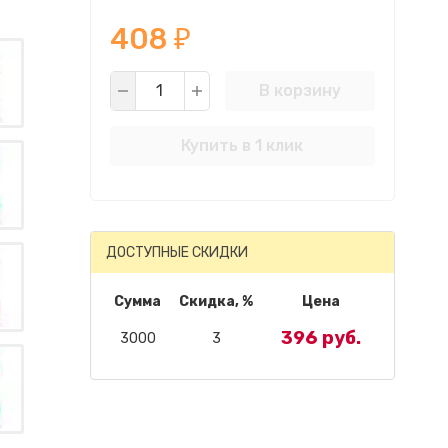
408
₽
В корзину
Купить в 1 клик
ДОСТУПНЫЕ СКИДКИ
Сумма
Скидка, %
Цена
396 руб.
3000
3