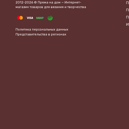
2012-2026 © Пряжа на дом — Интернет-
П
магазин товаров для вязания и творчества
П
П
И
Политика персональных данных
Представительства в регионах