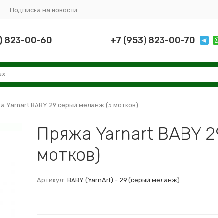
Подписка на новости
) 823-00-60
+7 (953) 823-00-70
а Yarnart BABY 29 серый меланж (5 мотков)
Пряжа Yarnart BABY 2
мотков)
Артикул:
BABY (YarnArt) - 29 (серый меланж)