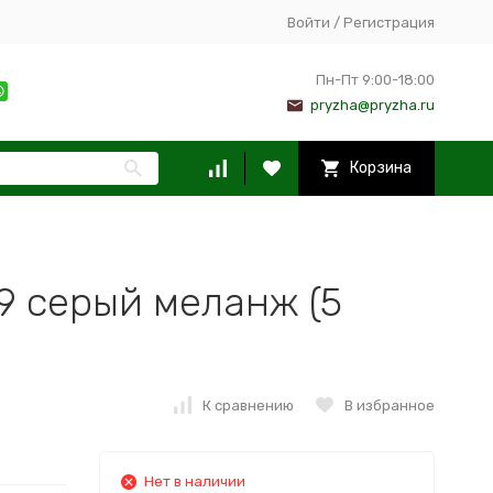
Войти
/
Регистрация
Пн-Пт 9:00-18:00
pryzha@pryzha.ru
Корзина
9 серый меланж (5
К сравнению
В избранное
Нет в наличии