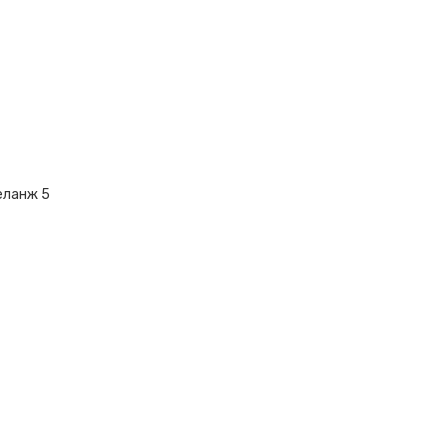
еланж 5