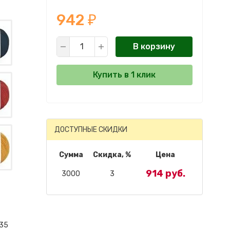
942
₽
В корзину
Купить в 1 клик
ДОСТУПНЫЕ СКИДКИ
Сумма
Скидка, %
Цена
914 руб.
3000
3
435