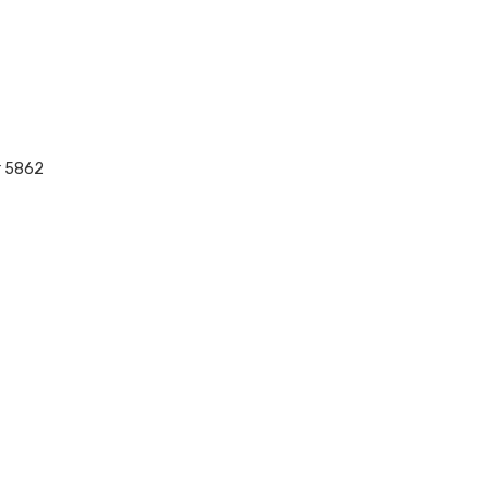
r 5862