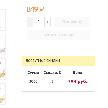
819
₽
В корзину
Купить в 1 клик
ДОСТУПНЫЕ СКИДКИ
Сумма
Скидка, %
Цена
794 руб.
3000
3