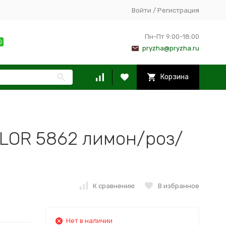
Войти
/
Регистрация
Пн-Пт 9:00-18:00
pryzha@pryzha.ru
Корзина
OLOR 5862 лимон/роз/
К сравнению
В избранное
Нет в наличии