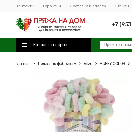
Контакты
Гарантии
Доставка и оплата
Отзывы
+7 (953
Каталог товаров
Главная
Пряжа по фабрикам
Alize
PUFFY COLOR