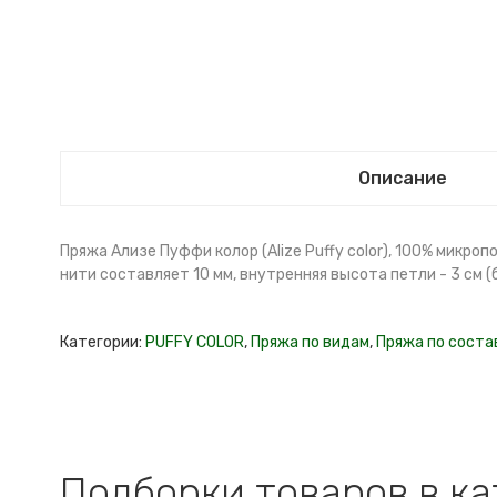
Описание
Пряжа Ализе Пуффи колор (Alize Puffy color), 100% микроп
нити составляет 10 мм, внутренняя высота петли - 3 см (
Категории:
PUFFY COLOR
,
Пряжа по видам
,
Пряжа по соста
Подборки товаров в к