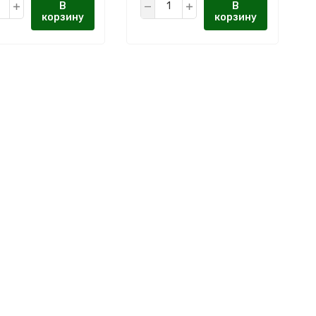
В
В
корзину
корзину