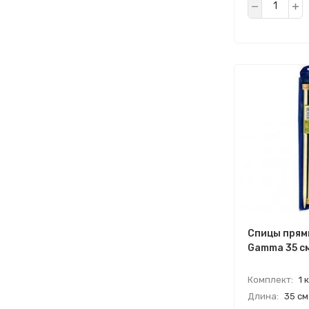
Спицы прям
Gamma 35 см
Комплект:
1 
Длина:
35 см