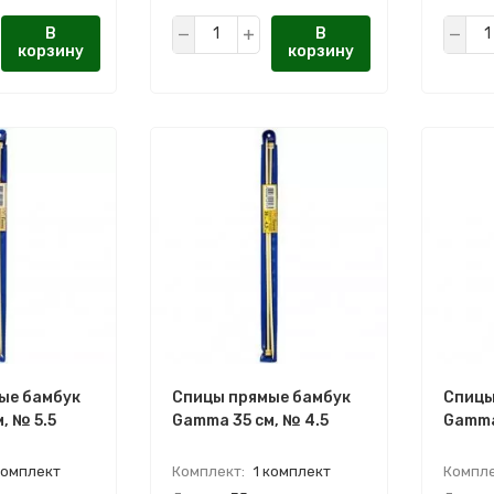
В
В
корзину
корзину
ые бамбук
Спицы прямые бамбук
Спицы
, № 5.5
Gamma 35 см, № 4.5
Gamma
комплект
Комплект:
1 комплект
Компле