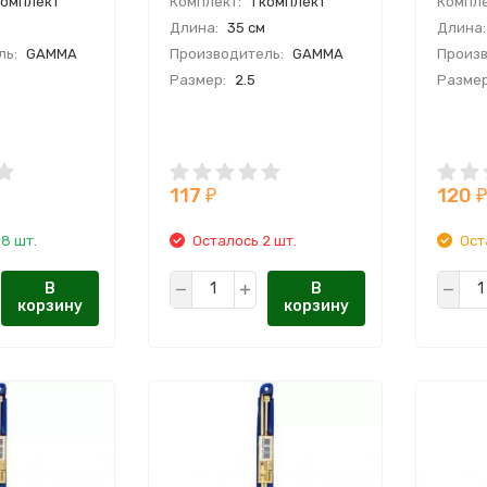
комплект
Комплект:
1 комплект
Компле
Длина:
35 см
Длина:
ль:
GAMMA
Производитель:
GAMMA
Произв
Размер:
2.5
Размер
117
120
₽
₽
8 шт.
Осталось 2 шт.
Ост
В
В
корзину
корзину