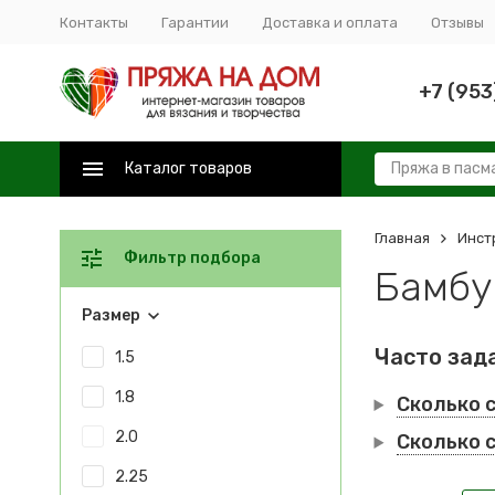
Контакты
Гарантии
Доставка и оплата
Отзывы
+7 (953
Каталог товаров
Главная
Инст
Фильтр подбора
Бамбу
Размер
Часто зад
1.5
1.8
Сколько 
2.0
Сколько 
2.25