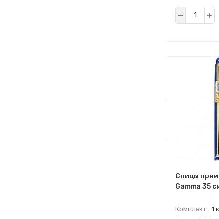
Спицы прям
Gamma 35 см
Комплект:
1 