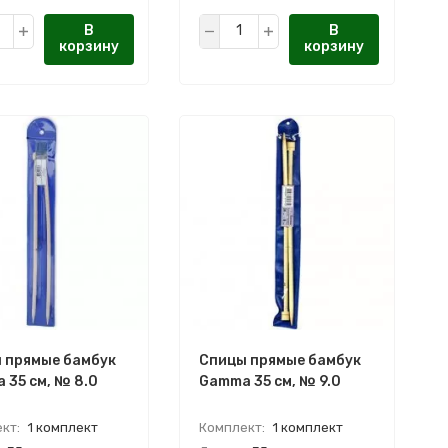
В
В
корзину
корзину
 прямые бамбук
Спицы прямые бамбук
 35 см, № 8.0
Gamma 35 см, № 9.0
кт:
1 комплект
Комплект:
1 комплект