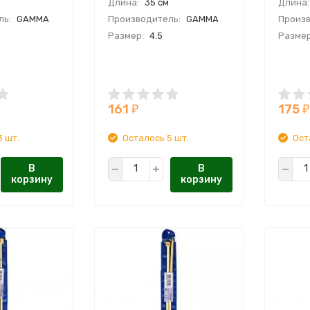
Длина:
35 см
Длина:
ль:
GAMMA
Производитель:
GAMMA
Произв
Размер:
4.5
Размер
161
175
₽
₽
3 шт.
Осталось 5 шт.
Ост
В
В
корзину
корзину