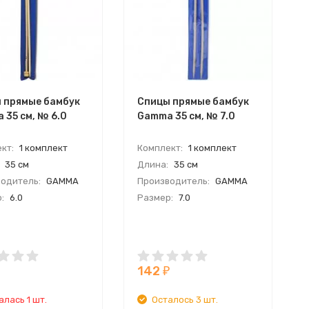
 прямые бамбук
Спицы прямые бамбук
 35 см, № 6.0
Gamma 35 см, № 7.0
кт:
1 комплект
Комплект:
1 комплект
35 см
Длина:
35 см
одитель:
GAMMA
Производитель:
GAMMA
:
6.0
Размер:
7.0
142
₽
алась 1 шт.
Осталось 3 шт.