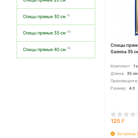
Спицы прямые 20 см
15
Спицы прямые 30 см
83
Спицы прямые 35 см
Спицы прям
18
Спицы прямые 40 см
Gamma 35 см
Комплект:
1 
Длина:
35 см
Производите
Размер:
4.0
125
₽
Осталось 