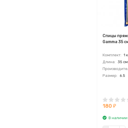
Спицы прям
Gamma 35 см
Комплект:
1 
Длина:
35 см
Производите
Размер:
6.5
180
₽
В наличии 