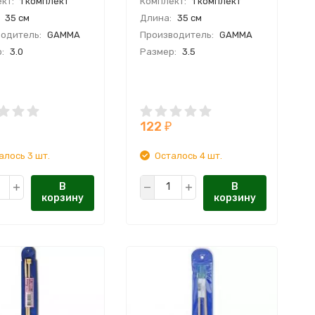
кт:
1 комплект
Комплект:
1 комплект
35 см
Длина:
35 см
одитель:
GAMMA
Производитель:
GAMMA
:
3.0
Размер:
3.5
122
₽
алось 3 шт.
Осталось 4 шт.
В
В
корзину
корзину