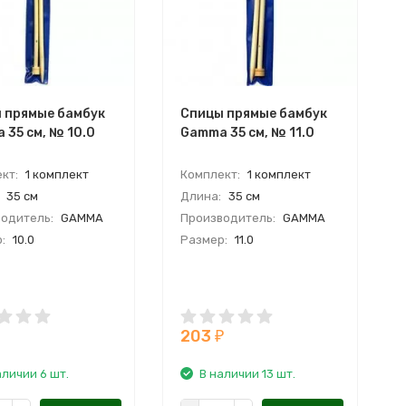
 прямые бамбук
Спицы прямые бамбук
 35 см, № 10.0
Gamma 35 см, № 11.0
кт:
1 комплект
Комплект:
1 комплект
35 см
Длина:
35 см
одитель:
GAMMA
Производитель:
GAMMA
:
10.0
Размер:
11.0
203
₽
аличии 6 шт.
В наличии 13 шт.