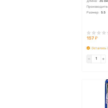
Длина:
35 см
Производите
Размер:
5.5
157
₽
Осталось 