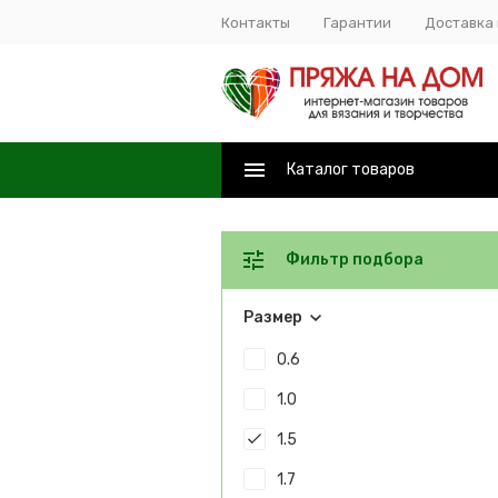
Контакты
Гарантии
Доставка 
Каталог товаров
Фильтр подбора
Размер
0.6
1.0
1.5
1.7