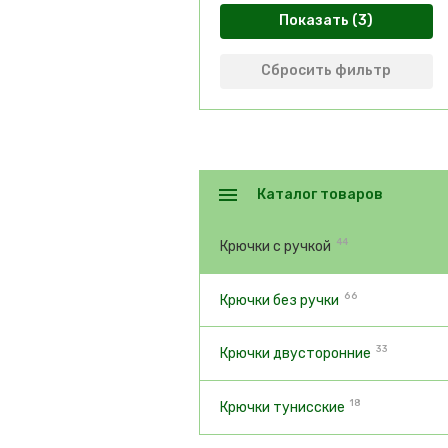
Показать
Сбросить фильтр
Каталог товаров
44
Крючки с ручкой
66
Крючки без ручки
33
Крючки двусторонние
18
Крючки тунисские