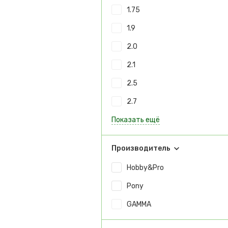
1.75
1.9
2.0
2.1
2.5
2.7
Показать ещё
Производитель
Hobby&Pro
Pony
GAMMA