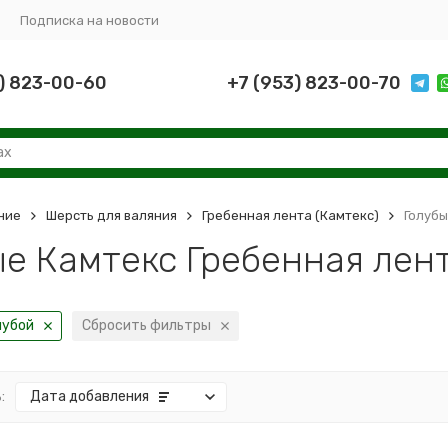
Подписка на новости
) 823-00-60
+7 (953) 823-00-70
ние
Шерсть для валяния
Гребенная лента (Камтекс)
Голубы
ые Камтекс Гребенная лент
лубой
Сбросить фильтры
:
Дата добавления