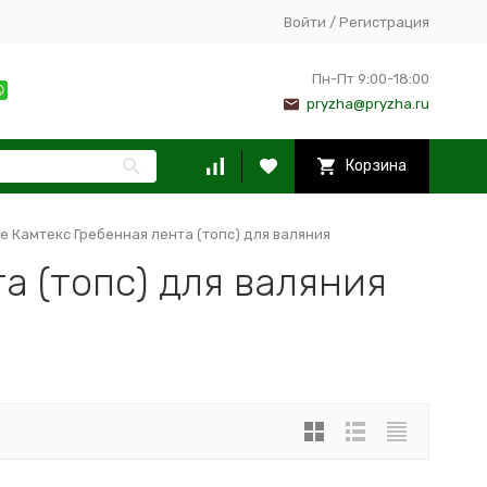
Войти
/
Регистрация
Пн-Пт 9:00-18:00
pryzha@pryzha.ru
Корзина
е Камтекс Гребенная лента (топс) для валяния
а (топс) для валяния