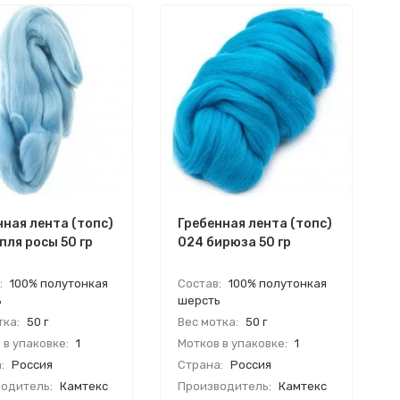
нная лента (топс)
Гребенная лента (топс)
пля росы 50 гр
024 бирюза 50 гр
:
100% полутонкая
Состав:
100% полутонкая
ь
шерсть
тка:
50 г
Вес мотка:
50 г
 в упаковке:
1
Мотков в упаковке:
1
:
Россия
Страна:
Россия
одитель:
Камтекс
Производитель:
Камтекс