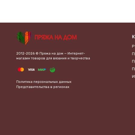
К
Р
2012-2026 © Пряжа на дом — Интернет-
П
магазин товаров для вязания и творчества
П
П
И
Политика персональных данных
Представительства в регионах