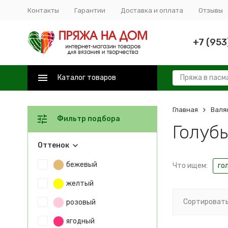
Контакты
Гарантии
Доставка и оплата
Отзывы
+7 (953
Каталог товаров
Главная
Валя
Фильтр подбора
Голуб
Оттенок
бежевый
Что ищем:
го
желтый
Сортировать
розовый
ягодный